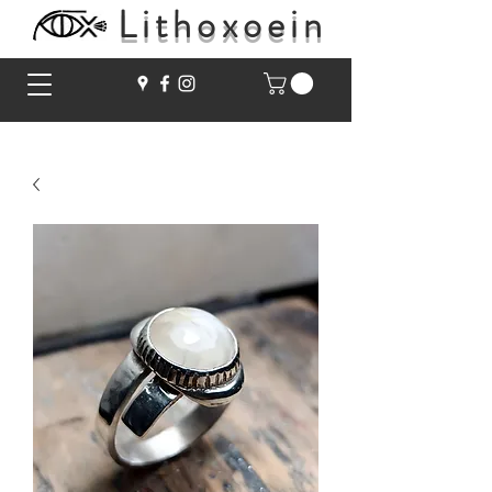
Lithoxoein